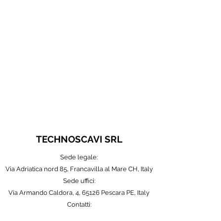
TECHNOSCAVI SRL
Sede legale:
Via Adriatica nord 85, Francavilla al Mare CH, Italy
Sede uffici:
Via Armando Caldora, 4
, 65126 Pescara PE, Italy
Contatti:
info@technoscavi.it